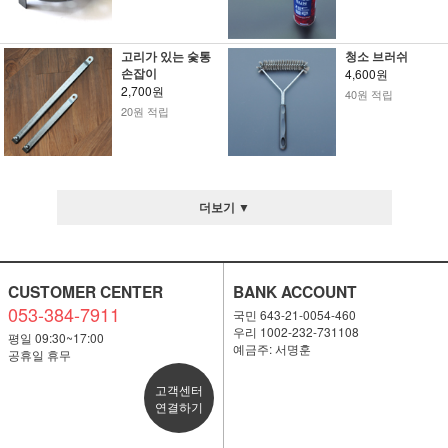
고리가 있는 숯통
청소 브러쉬
손잡이
4,600원
2,700원
40원 적립
20원 적립
더보기 ▼
CUSTOMER CENTER
BANK ACCOUNT
053-384-7911
국민 643-21-0054-460
우리 1002-232-731108
평일 09:30~17:00
예금주: 서명훈
공휴일 휴무
고객센터
연결하기