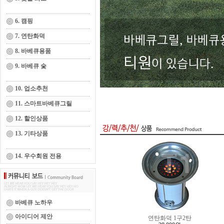
6. 캠핑
7. 연탄화덕
8. 바베큐용품
9. 바베큐 숯
10. 업소추천
11. 스마트바베큐그릴
12. 할인상품
13. 기타상품
14. 우수회원 전용
바베큐 노하우
아이디어 제안
연탄화덕 1구2탄