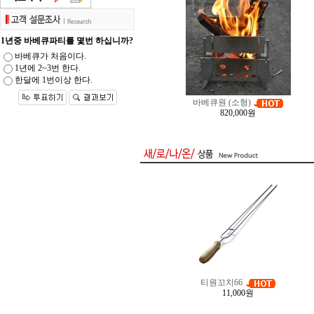
1년중 바베큐파티를 몇번 하십니까?
바베큐가 처음이다.
1년에 2~3번 한다.
한달에 1번이상 한다.
바베큐원 (소형)
820,000원
티원꼬치66
11,000원