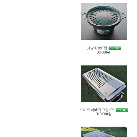
옛날화로C형
38,000원
스마트바베큐그릴400
310,000원