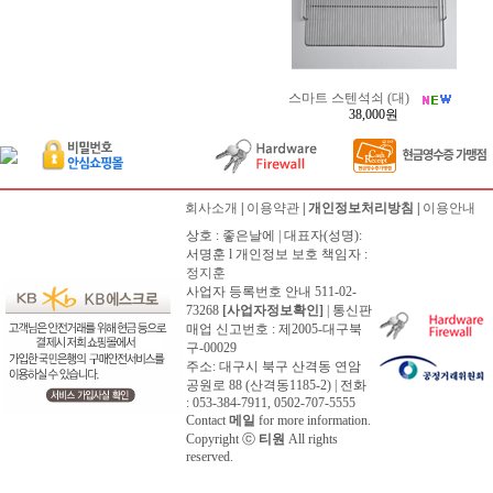
스마트 스텐석쇠 (대)
38,000원
회사소개
|
이용약관
|
개인정보처리방침
|
이용안내
상호 : 좋은날에 | 대표자(성명):
서명훈 l 개인정보 보호 책임자 :
정지훈
사업자 등록번호 안내 511-02-
73268
[사업자정보확인]
| 통신판
매업 신고번호 : 제2005-대구북
구-00029
주소: 대구시 북구 산격동 연암
공원로 88 (산격동1185-2) | 전화
: 053-384-7911, 0502-707-5555
Contact
메일
for more information.
Copyright ⓒ
티원
All rights
reserved.