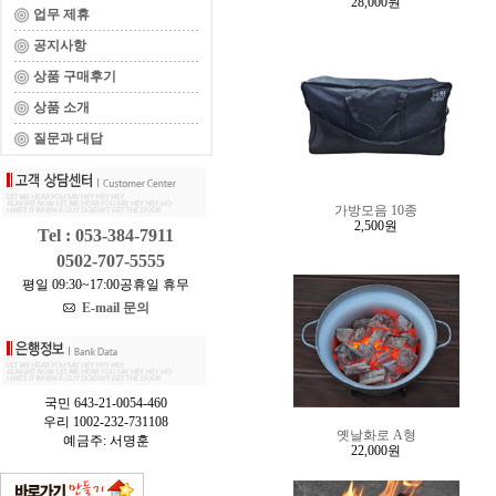
28,000원
업무 제휴
공지사항
상품 구매후기
상품 소개
질문과 대답
가방모음 10종
2,500원
Tel : 053-384-7911
0502-707-5555
평일 09:30~17:00공휴일 휴무
E-mail 문의
국민 643-21-0054-460
우리 1002-232-731108
옛날화로 A형
예금주: 서명훈
22,000원