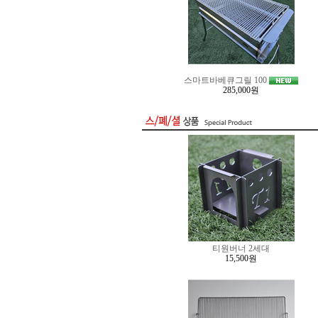
스마트바베큐그릴 100
285,000원
티원버너 2세대
15,500원