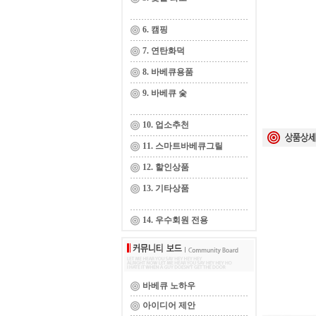
6. 캠핑
7. 연탄화덕
8. 바베큐용품
9. 바베큐 숯
10. 업소추천
11. 스마트바베큐그릴
12. 할인상품
13. 기타상품
14. 우수회원 전용
바베큐 노하우
아이디어 제안