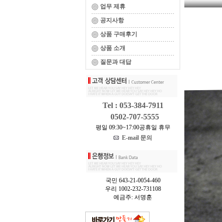
업무 제휴
공지사항
상품 구매후기
상품 소개
질문과 대답
Tel : 053-384-7911
0502-707-5555
평일 09:30~17:00공휴일 휴무
E-mail 문의
국민 643-21-0054-460
우리 1002-232-731108
예금주: 서명훈