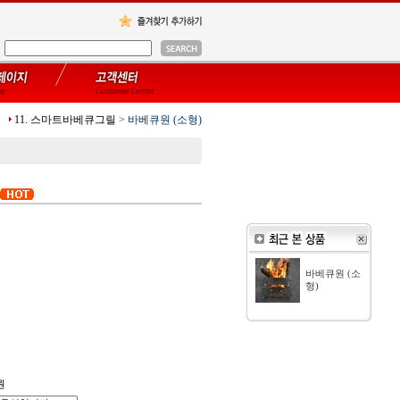
11. 스마트바베큐그릴
>
바베큐원 (소형)
바베큐원 (소
형)
원