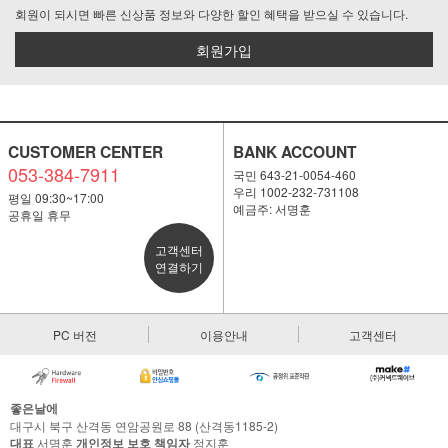
회원이 되시면 빠른 신상품 정보와 다양한 할인 혜택을 받으실 수 있습니다.
회원가입
CUSTOMER CENTER
BANK ACCOUNT
053-384-7911
국민 643-21-0054-460
우리 1002-232-731108
평일 09:30~17:00
예금주: 서명훈
공휴일 휴무
고객센터
연결하기
PC 버전
이용안내
고객센터
좋은날에
대구시 북구 산격동 연암공원로 88 (산격동1185-2)
대표
서명훈
개인정보 보호 책임자
정지훈