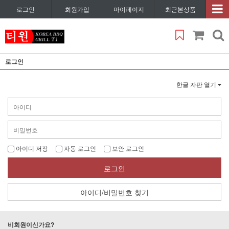
로그인
회원가입
마이페이지
최근본상품
로그인
한글 자판 열기
아이디 저장
자동 로그인
보안 로그인
로그인
아이디/비밀번호 찾기
비회원이신가요?